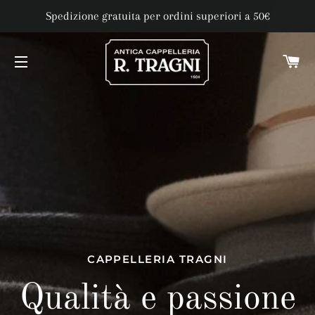
Spedizione gratuita per ordini superiori a 50€
C
NAVIGAZIONE DEL SITO
CAPPELLERIA TRAGNI
Qualità e passione