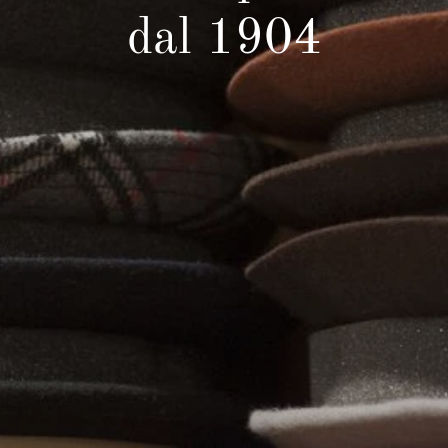
dal 1904